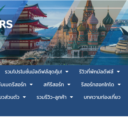
รวมโปรโมชั่นมัลดีฟส์สุดคุ้ม!
รีวิวที่พักมัลดีฟส์
ับเมดรีสอร์ท
สกีรีสอร์ท
รีสอร์ทฮอกไกโด
่ยวส่วนตัว
รวมรีวิว-ลูกค้า
บทความท่องเที่ยว