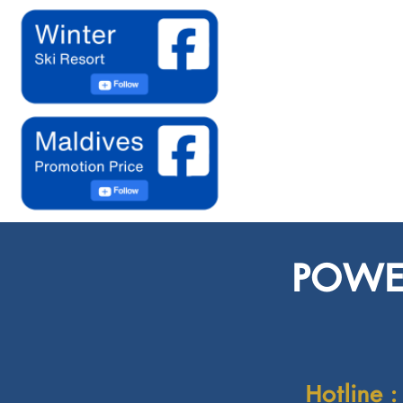
POWER
Hotline :