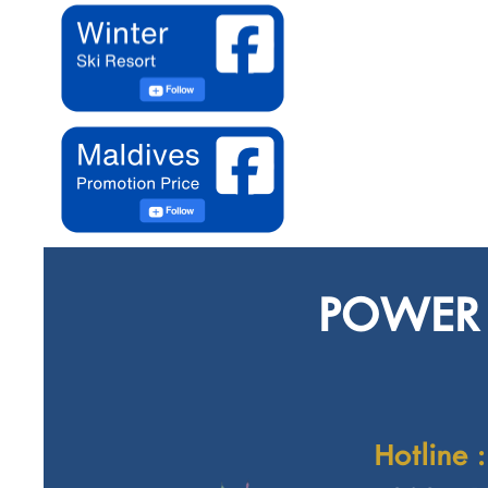
POWER 
Hotline :