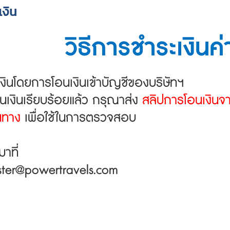
งิน
วิธีการชำระเงินค
งินโดยการโอนเงินเข้าบัญชีของบริษัทฯ
เงินเรียบร้อยแล้ว กรุณาส่ง
สลิปการโอนเงิน
ินทาง
เพื่อใช้ในการตรวจสอบ
าที่
ster@powertravels.com