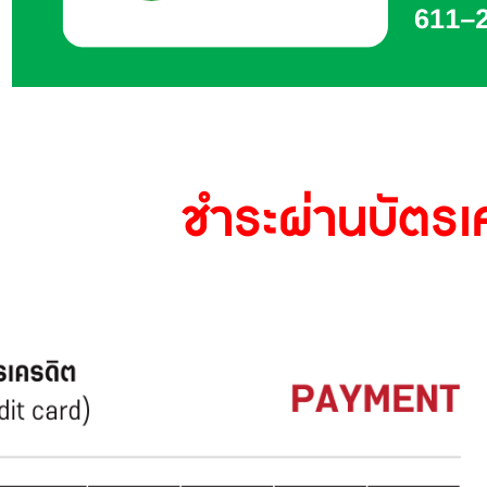
ชำระผ่านบัตรเ