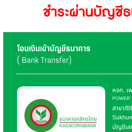
ชำระผ่านบัญชี