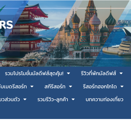
รวมโปรโมชั่นมัลดีฟส์สุดคุ้ม!
รีวิวที่พักมัลดีฟส์
ับเมดรีสอร์ท
สกีรีสอร์ท
รีสอร์ทฮอกไกโด
่ยวส่วนตัว
รวมรีวิว-ลูกค้า
บทความท่องเที่ยว