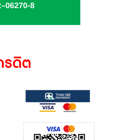
ครดิต