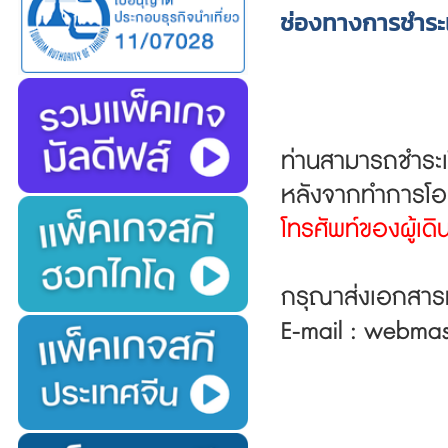
ช่องทางการชำระเ
ท่านสามารถชำระเ
หลังจากทำการโอน
โทรศัพท์ของผู้เด
กรุณาส่งเอกสารม
E-mail : webma