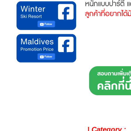
หนักแบบปาร์ตี้ แ
ลูกค้าที่อยากได้
| Category :