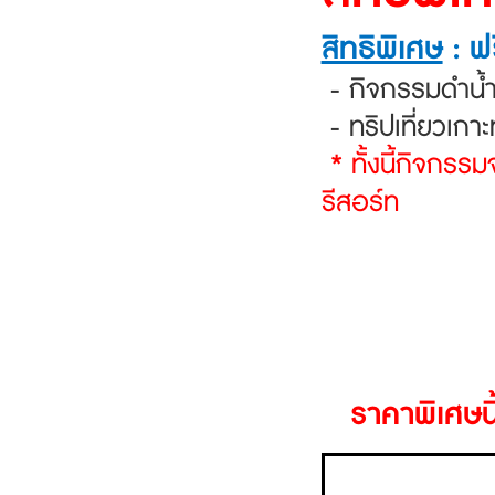
สิทธิพิเศษ
: ฟ
- กิจกรรมดำน้ำต
- ทริปเที่ยวเกาะ
* ทั้งนี้กิจกร
รีสอร์ท
ราคาพิเศษ