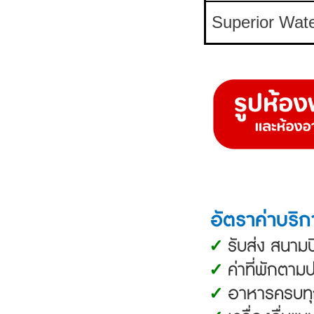
Superior Wat
อัตราค่าบริก
รับส่ง สนามบ
✓
ค่าที่พักตาม
✓
อาหารครบทุก
✓