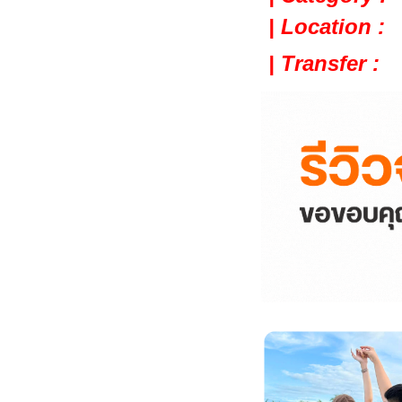
| Location :
| Transfer :