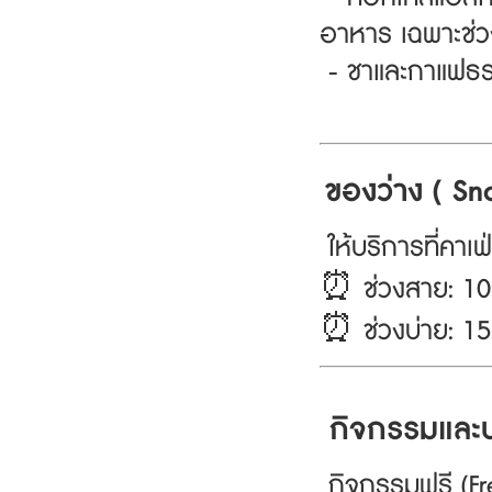
อาหาร เฉพาะช่ว
- ชาและกาแฟธรร
ของว่าง ( Sn
ให้บริการที่คาเ
⏰ ช่วงสาย: 10
⏰ ช่วงบ่าย: 15
กิจกรรมและบร
กิ
จกรรมฟรี (Fre