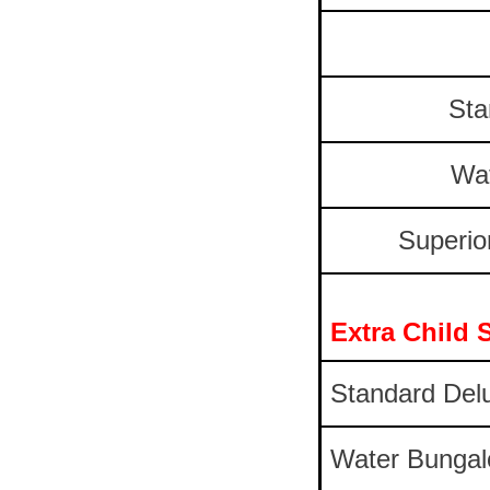
Sta
Wa
Superio
Extra Child
Standard Del
Water Bunga