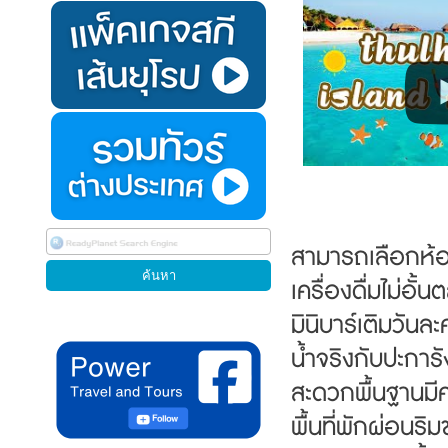
สามารถเลือกห้อ
เครื่องดื่มไม่อั
มินิบาร์เติมวันล
น้ำจริงกับปะการ
สะดวกพื้นฐานมีค
พื้นที่พักผ่อนริ