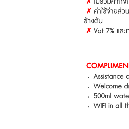
ไม่รวมค่ากิจกร
✗
ค่าใช้จ่ายส่ว
✗
ข้างต้น
Vat 7% และภา
✗
COMPLIMENT
A
ssistance 
Welcome dri
500ml water
WIFI in all