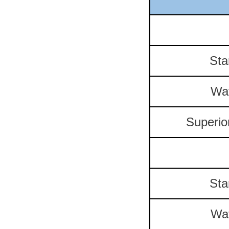
Sta
Wa
Superio
Sta
Wa