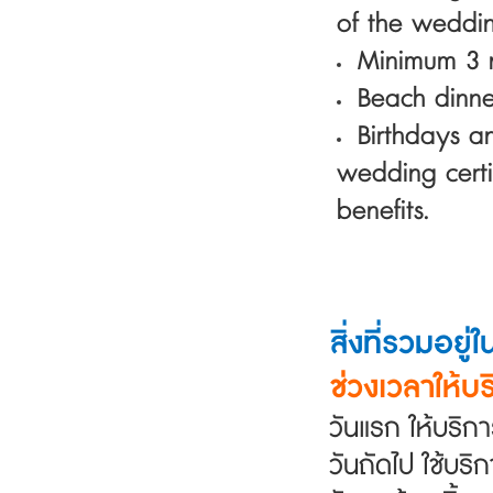
of the weddin
Minimum 3 n
Beach dinne
Birthdays a
wedding
cert
benefits.
สิ่งที่รวมอยู
ช่วงเวลาให้บร
วันแรก ให้บริกา
วันถัดไป ใช้บริก