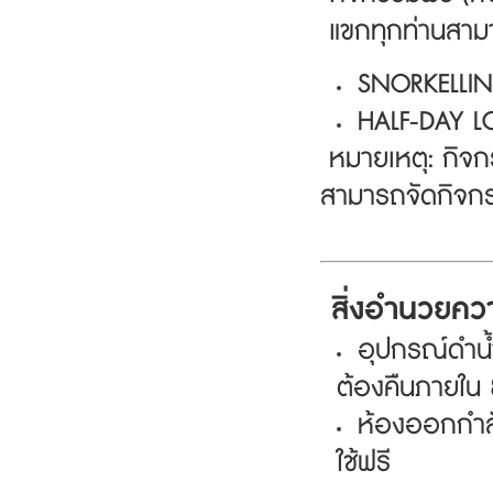
แขกทุกท่านสามาร
SNORKELLIN
HALF-DAY LO
หมายเหตุ: กิจกร
สามารถจัดกิจกร
สิ่งอำนวยคว
อุปกรณ์ดำน้
ต้องคืนภายใน 
ห้องออกกำลั
ใช้ฟรี