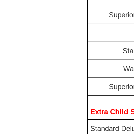
Superio
Sta
Wa
Superio
Extra Child
Standard Del