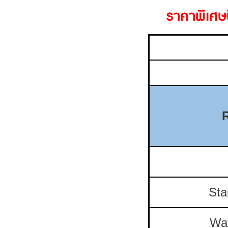
ราคาพิเศษน
Sta
Wa