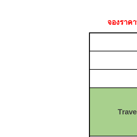
จองราคาพ
Trave