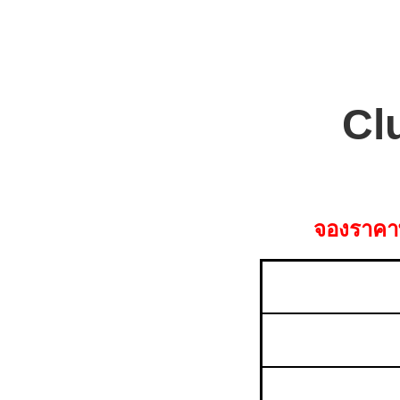
Cl
จองราคาพ