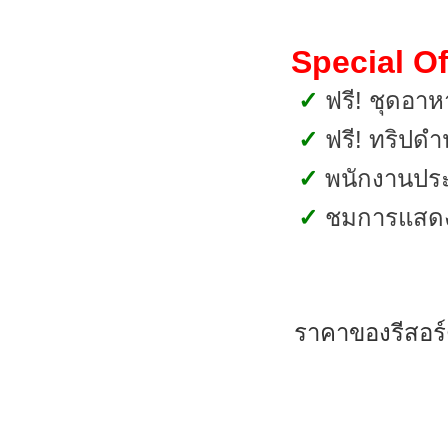
Special Of
✓
ฟรี! ชุดอาห
✓
ฟรี! ทริปดำ
✓
พนักงานประจ
✓
ชมการแสดงโช
ราคาของรีสอร์