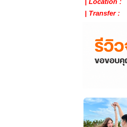
| Location :
| Transfer :