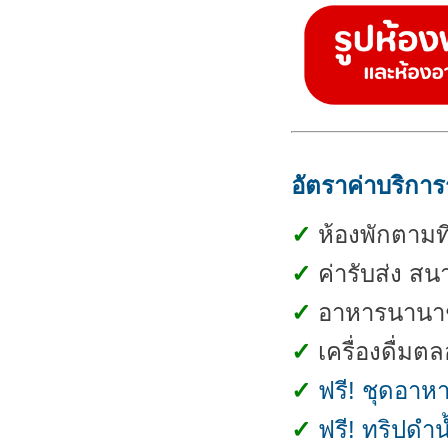
อัตราค่าบริการ
✓
ห้องพักตามที่
✓
ค่ารับส่ง สน
✓
อาหารนานาชา
✓
เครื่องดื่มต
✓
ฟรี! ชุดอาหา
✓
ฟรี! ทริปดำ