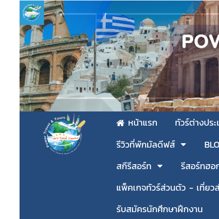
หน้าแรก
ทัวร์ต่างปร
รีวิวที่พักมัลดีฟส์
BLOG
สกีรีสอร์ท
รีสอร์ทฮอ
แพ็คเกจทัวร์ส่วนตัว - เที่ยวส
รับสมัครนักศึกษาฝึกงาน