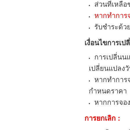
ส่วนที่เหลื
หากทำการจอ
รับชำระด้ว
เงื่อนไขการเปล
การเปลี่นนแ
เปลี่ยนแปลงว
หากทำการจอ
กำหนดราคา
หากการจองใ
การยกเลิก :