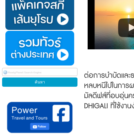
ต่อการบำบัดและธ
หลบหนีไปในการ
มัลดีฟส์ที่อบอุ่
DHIGALI ที่ใช้งาน