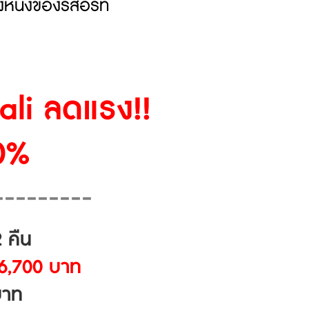
่งหนึ่งของรีสอร์ท
gali ลดแรง!!
0%
---------
 คืน
 46,700 บาท
าท