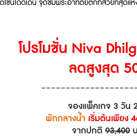
์ดีไซน์โดดเด่น จุดชมพระอาทิตย์ตกที่สวยที่สุดแห
โปรโมชั่น Niva Dhil
ลดสูงสุด 5
-------------------
จองแพ็คเกจ 3 วัน 2
พักกลางน้ำ
เริ่มต้นเพียง
จากปกติ
93,400
บ