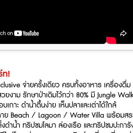
์ท!
clusive จ่ายครั้งเดียว ครบทั้งอาหาร เครื่องดื่
วยงาม รักษาป่าเดิมไว้กว่า 80% มี Jungle Wal
บเกาะ ดำน้ำตื้นง่าย เห็นปลาและเต่าได้ใกล้
ลาย Beach / Lagoon / Water Villa พร้อมสระ
้งดำน้ำ ทริปชมโลมา ล่องเรือ และทริปชมปะการั