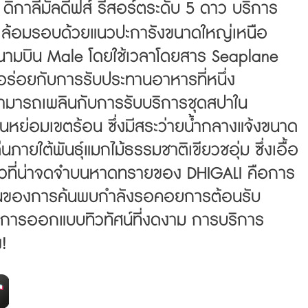
ดิกาลีมัลดีฟส์ รีสอร์ตระดับ 5 ดาว บริการ
ล้อมรอบด้วยแนวปะการังขนาดใหญ่เหนือ
กสนามบิน Male โดยใช้เวลาโดยสาร Seaplane
มอร่อยกับการรับประทานอาหารที่หนึ่ง
กสามารถเพลินกับการรับบริการชุดสปาใน
่อมเขตร้อน ซึ่งมีสระว่ายน้ำกลางแจ้งขนาด
ายใต้พันธุ์แมกไม้ธรรมชาติเขียวชอุ่ม ซึ่งเอื้อ
ยวที่น่าจดจำ
บนหาดทรายของ DHIGALI คือการ
ต้นของการค้นพบกำลังรอคอย
การต้อนรับ
การออกแบบทิวทัศน์ที่งดงาม การบริการ
!