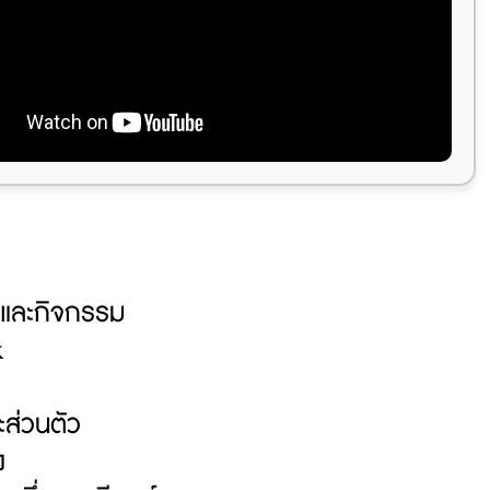
ม และกิจกรรม
k
ส่วนตัว
ง