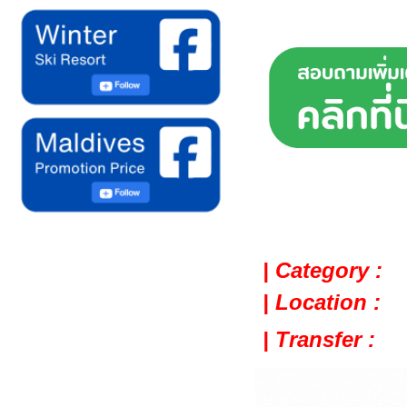
| Category :
| Location :
| Transfer :