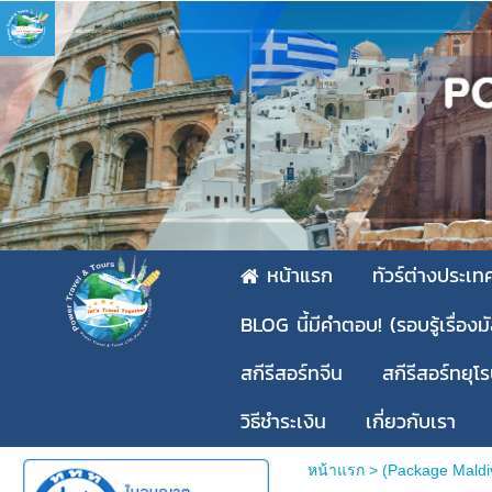
หน้าแรก
ทัวร์ต่างประเท
BLOG นี้มีคำตอบ! (รอบรู้เรื่องม
สกีรีสอร์ทจีน
สกีรีสอร์ทยุโ
วิธีชำระเงิน
เกี่ยวกับเรา
หน้าแรก
>
(Package Maldiv