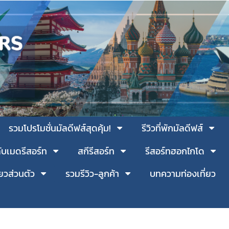
รวมโปรโมชั่นมัลดีฟส์สุดคุ้ม!
รีวิวที่พักมัลดีฟส์
ับเมดรีสอร์ท
สกีรีสอร์ท
รีสอร์ทฮอกไกโด
่ยวส่วนตัว
รวมรีวิว-ลูกค้า
บทความท่องเที่ยว