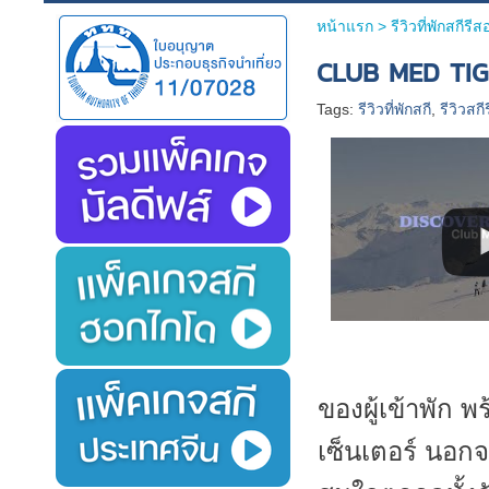
หน้าแรก
> รีวิวที่พักสกีรี
CLUB MED TIG
Tags:
รีวิวที่พักสกี
,
รีวิวสกี
ของผู้เข้าพัก
เซ็นเตอร์ นอกจ