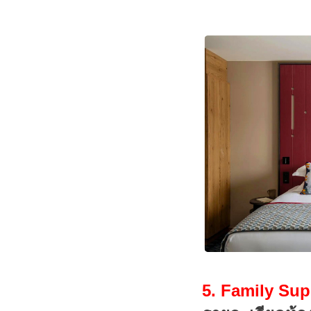
5. Family Sup