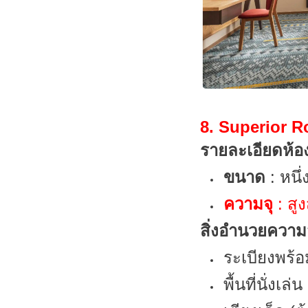
8. Superior R
รายละเอียดห้อ
ขนาด
: หนึ
ความจุ
: สู
สิ่งอำนวยควา
ระเบียงพร้อ
พื้นที่นั่งเล่น