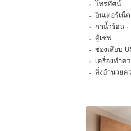
โทรทัศน์
อินเตอร์เน็ต
กาน้ำร้อน 
ตู้เซฟ
ช่องเสียบ 
เครื่องทำค
สิ่งอำนวยคว