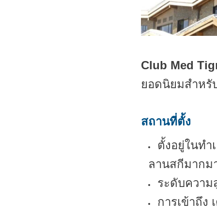
Club Med Tig
ยอดนิยมสำหรับก
สถานที่ตั้ง
ตั้งอยู่ในทำ
ลานสกีมากมายท
ระดับความส
การเข้าถึง