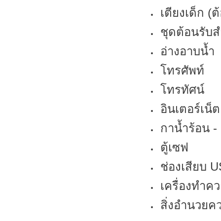
เตียงเด็ก (
ชุดต้อนรับส
อ่างอาบน้ำ
โทรศัพท์
โทรทัศน์
อินเตอร์เน็ต
กาน้ำร้อน 
ตู้เซฟ
ช่องเสียบ 
เครื่องทำค
สิ่งอำนวยคว