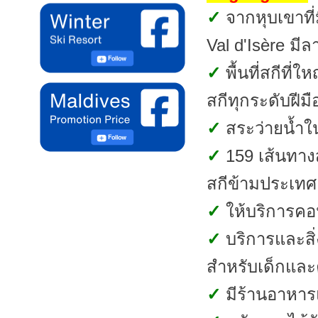
✓
จากหุบเขาที่ม
Val d'Isère มี
✓
พื้นที่สกีท
สกีทุกระดับฝีม
✓
สระว่ายน้ำใ
✓
159 เส้นทาง
สกีข้ามประเทศ
✓
ให้บริการค
✓
บริการและสิ
สำหรับเด็กและ
✓
มีร้านอาหาร