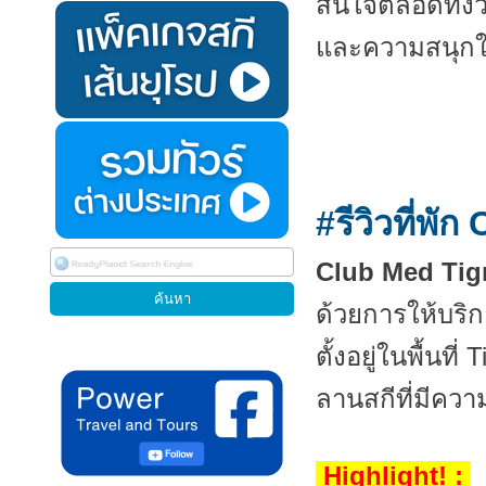
สนใจตลอดทั้งวั
และความสนุกใ
#รีวิวที่พ
Club Med Tig
ด้วยการให้บริกา
ตั้งอยู่ในพื้นที่
ลานสกีที่มีคว
Highlight! :