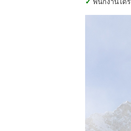
✓
พนักงานได้รั