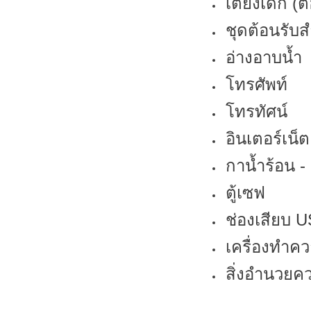
เตียงเด็ก (
ชุดต้อนรับส
อ่างอาบน้ำ
โทรศัพท์
โทรทัศน์
อินเตอร์เน็ต
กาน้ำร้อน 
ตู้เซฟ
ช่องเสียบ 
เครื่องทำค
สิ่งอำนวยคว