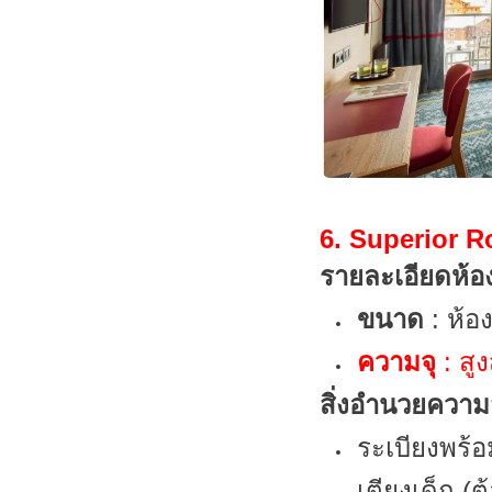
6. Superior 
รายละเอียดห้อ
ขนาด
: ห้อ
ความจุ
: สู
สิ่งอำนวยควา
ระเบียงพร้อ
เตียงเด็ก (