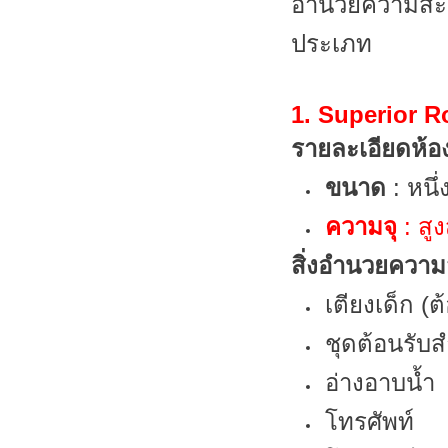
อำนวยความสะด
ประเภท
1. Superior 
รายละเอียดห้อ
ขนาด
: หนึ
ความจุ
: สู
สิ่งอำนวยควา
เตียงเด็ก (
ชุดต้อนรับส
อ่างอาบน้ำ
โทรศัพท์