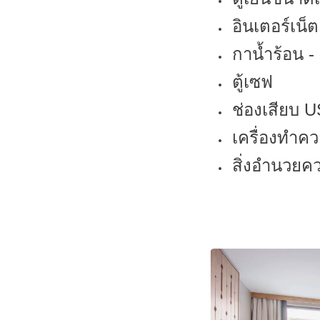
อินเตอร์เน็ต
กาน้ำร้อน 
ตู้เซฟ
ช่องเสียบ 
เครื่องทำค
สิ่งอำนวยคว