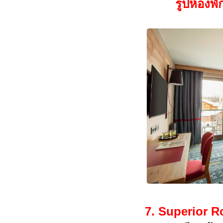
รูปห้องพ
7. Superior R