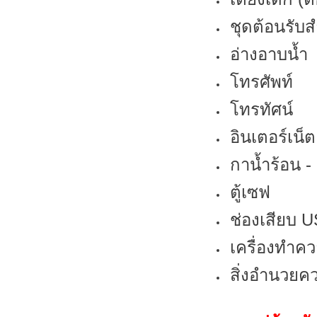
ชุดต้อนรับส
อ่างอาบน้ำ
โทรศัพท์
โทรทัศน์
อินเตอร์เน็ต
กาน้ำร้อน 
ตู้เซฟ
ช่องเสียบ 
เครื่องทำค
สิ่งอำนวยคว