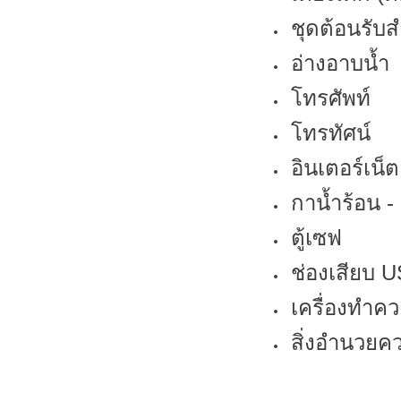
ชุดต้อนรับส
อ่างอาบน้ำ
โทรศัพท์
โทรทัศน์
อินเตอร์เน็ต
กาน้ำร้อน 
ตู้เซฟ
ช่องเสียบ 
เครื่องทำค
สิ่งอำนวยคว