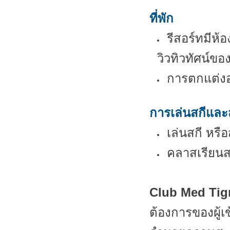
ที่พัก
รีสอร์ทมีห
วิวทิวทัศน์ขอ
การตกแต่งอ
การเล่นสกีและ
เล่นสกี หรื
คลาสเรียนส
Club Med Tig
ต้องการของผู้เ