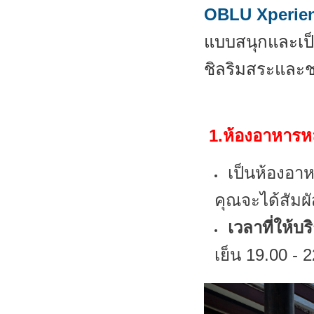
OBLU Xperien
แบบสนุกและเป็
ชิลริมสระและช
1.ห้องอาหารห
เป็น
ห้องอาห
คุณจะได้สัมผ
เวลาที่ให้บร
เย็น 19.00 - 