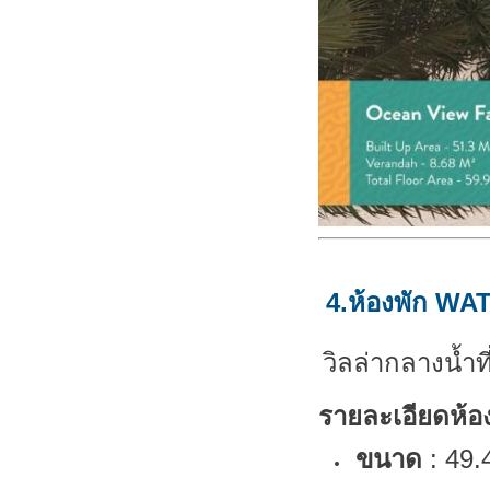
4.ห้องพัก
WAT
วิลล่ากลางน้ำท
รายละเอียดห้อง
ขนาด
: 49