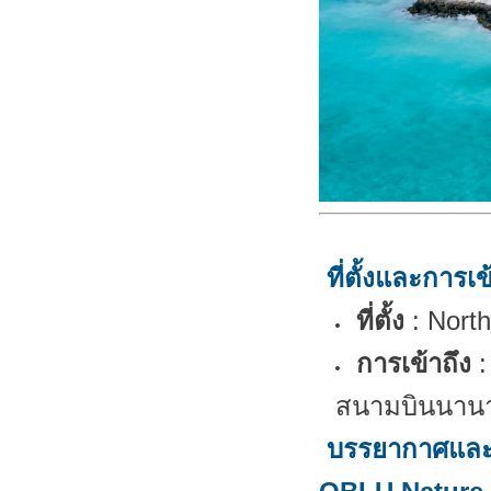
ที่ตั้งและการเข
ที่ตั้ง
:
North
การเข้าถึง
:
สนามบินนานา
บรรยากาศและ