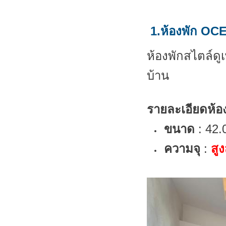
1.ห้องพัก
OCE
ห้องพักสไตล์ดู
บ้าน
รายละเอียดห้อง
ขนาด
: 42
ความจุ
:
สูง