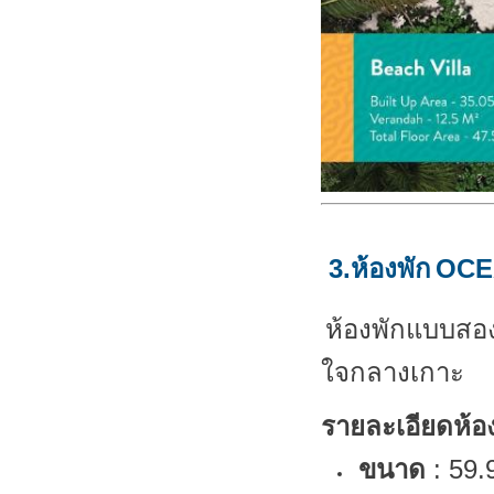
3.ห้องพัก
OCE
ห้องพักแบบสอง
ใจกลางเกาะ
รายละเอียดห้อง
ขนาด
: 59