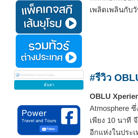
เพลิดเพลินกับว
#รีวิว
OBLU
OBLU Xperien
Atmosphere ซึ่
เพียง 10 นาที 
อีกแห่งในประเท