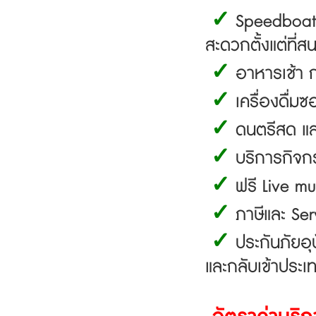
✓
Speedboat 
สะดวกตั้งแต่ที่
✓
อาหารเช้า 
✓
เครื่องดื่
✓
ดนตรีสด แล
✓
บริการกิจกรร
✓
ฟรี Live m
✓
ภาษีและ Se
✓
ประกันภัยอุบ
และกลับเข้าประเท