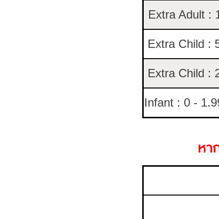
Extra Adult :
Extra Child : 
Extra Child : 
Infant : 0 - 1.
หาก