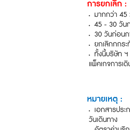
การยกเลิก :
มากกว่า
45 ว
45 - 30 วัน
30
วันก่อนก
ยกเลิกกกระทั
ทั้งนี้บริษั
แพ็คเกจการเดิ
หมายเหตุ :
เอกสารประกอ
วันเดินทาง
อัตราค่าบริ