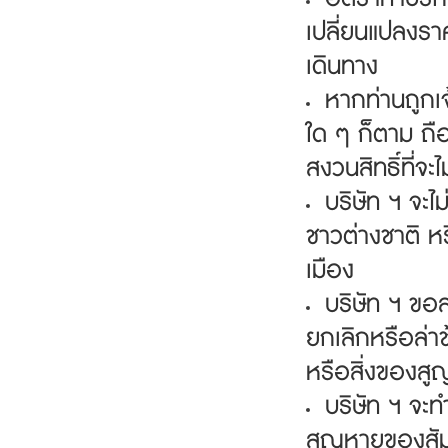
เปลี่ยนแปลงราค
เดินทาง
หากท่านถูกเจ
ใด ๆ ก็ตาม ถื
สงวนสิทธิ์ที่จ
บริษัท ฯ จะ
ชาวต่างชาติ ห
เมือง
บริษัท ฯ ขอสง
ยกเลิกหรือล่า
หรือสิ่งของสู
บริษัท ฯ จะท
สูญหายของสัม