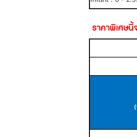
ราคาพิเศษนี
(