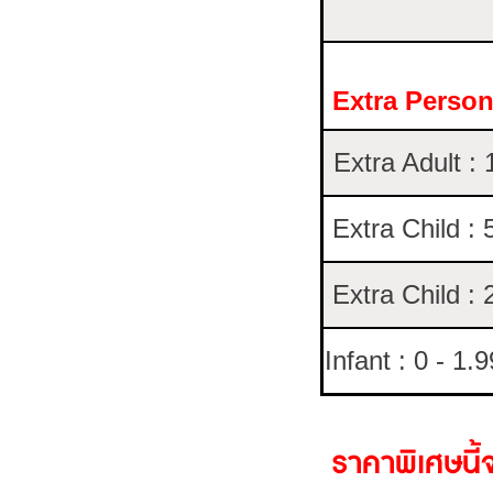
Extra Perso
Extra Adult :
Extra Child : 
Extra Child : 
Infant : 0 - 1.
ราคาพิเศษนี