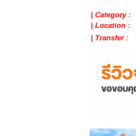
| Category :
| Location :
| Transfer :