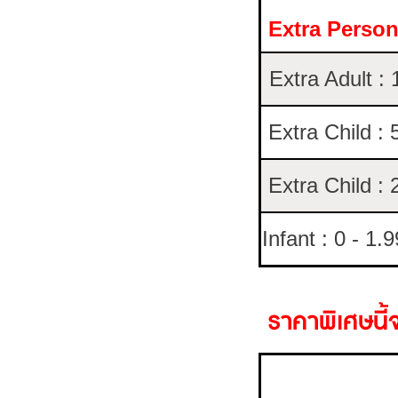
Extra Perso
Extra Adult :
Extra Child : 
Extra Child : 
Infant : 0 - 1.
ราคาพิเศษนี