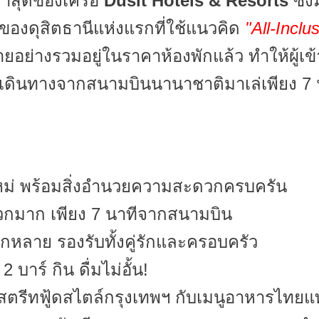
ล่าสุดของเครือ
Dusit Hotels & Resorts
ซึ่ง
ของดุสิตธานีแห่งแรกที่ใช้แนวคิด
"All-Inclu
ย่างรวมอยู่ในราคาห้องพักแล้ว ทำให้ผู้เข้าพั
เดินทางจากสนามบินนานาชาติมาเล่เพียง 7 นา
ใหม่ พร้อมสิ่งอำนวยความสะดวกครบครัน
กมาก เพียง 7 นาทีจากสนามบิน
กหลาย รองรับทั้งคู่รักและครอบครัว
 บาร์ กิน ดื่มไม่อั้น!
สตรีทฟู้ดสไตล์กรุงเทพฯ กับเมนูอาหารไทยแท้