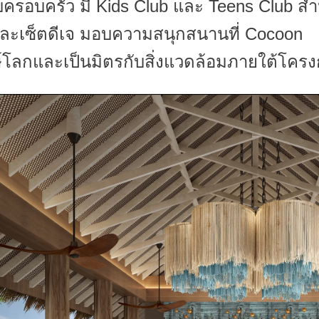
ครอบครัว มี Kids Club และ Teens Club สำ
ละเซ็ตดีเจ มอบความสนุกสนานที่ Cocoon
ษ์โลกและเป็นมิตรกับสิ่งแวดล้อมภายใต้โคร