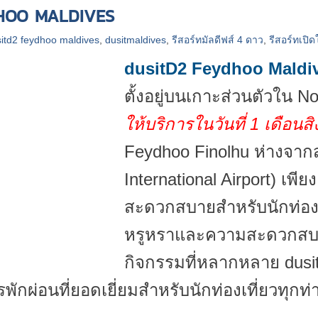
HOO MALDIVES
itd2 feydhoo maldives
,
dusitmaldives
,
รีสอร์ทมัลดีฟส์ 4 ดาว
,
รีสอร์ทเปิด
dusitD2 Feydhoo Maldi
ตั้งอยู่บนเกาะส่วนตัวใน N
ให้บริการในวันที่ 1 เดือน
Feydhoo Finolhu ห่างจา
International Airport) เพี
สะดวกสบายสำหรับนักท่อง
หรูหราและความสะดวกสบา
กิจกรรมที่หลากหลาย dusit
กผ่อนที่ยอดเยี่ยมสำหรับนักท่องเที่ยวทุกท่