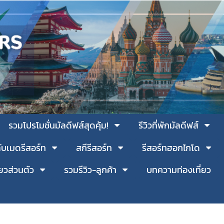
รวมโปรโมชั่นมัลดีฟส์สุดคุ้ม!
รีวิวที่พักมัลดีฟส์
ับเมดรีสอร์ท
สกีรีสอร์ท
รีสอร์ทฮอกไกโด
่ยวส่วนตัว
รวมรีวิว-ลูกค้า
บทความท่องเที่ยว