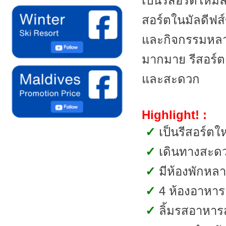
เป็นรีสอร์ตใหม่
สอร์ตในมัลดีฟส์
และกิจกรรมหลายอ
มากมาย รีสอร์ต
และสะดวก
Highlight! :
✓
เป็นรีสอร์ต
✓
เดินทางสะดว
✓
มีห้องพักหลา
✓
4 ห้องอาหาร 2
✓
ลิ้มรสอาหาร