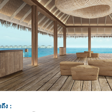
าถึง :