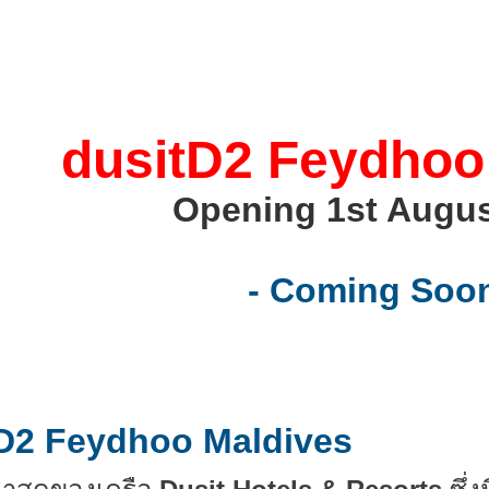
dusitD2 Feydhoo
Opening 1st Augus
- Coming Soon
itD2 Feydhoo Maldives