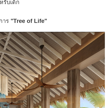
หรับเด็ก
งการ
"Tree of Life"