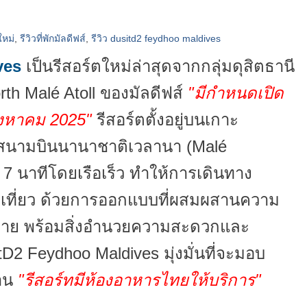
ใหม่
,
รีวิวที่พักมัลดีฟส์
,
รีวิว dusitd2 feydhoo maldives
ves
เป็นรีสอร์ตใหม่ล่าสุดจากกลุ่มดุสิตธานี
orth Malé Atoll ของมัลดีฟส์
"มีกำหนดเปิด
สิงหาคม 2025"
รีสอร์ตตั้งอยู่บนเกาะ
กสนามบินนานาชาติเวลานา (Malé
ยง 7 นาทีโดยเรือเร็ว ทำให้การเดินทาง
เที่ยว ด้วยการออกแบบที่ผสมผสานความ
ย พร้อมสิ่งอำนวยความสะดวกและ
D2 Feydhoo Maldives มุ่งมั่นที่จะมอบ
าน
"รีสอร์ทมีห้องอาหารไทยให้บริการ"