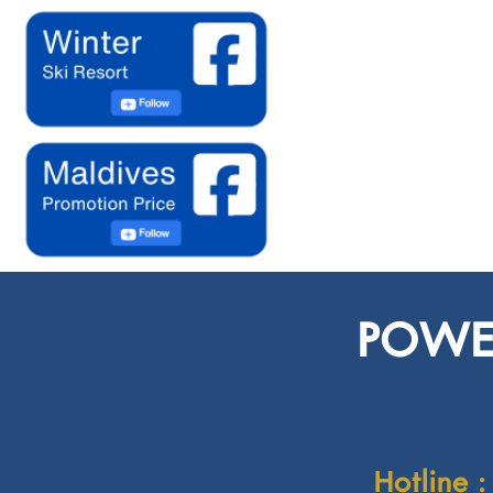
POWER
Hotline :