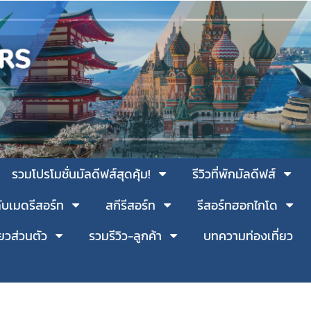
รวมโปรโมชั่นมัลดีฟส์สุดคุ้ม!
รีวิวที่พักมัลดีฟส์
ับเมดรีสอร์ท
สกีรีสอร์ท
รีสอร์ทฮอกไกโด
่ยวส่วนตัว
รวมรีวิว-ลูกค้า
บทความท่องเที่ยว