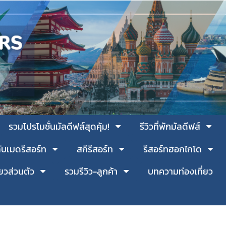
รวมโปรโมชั่นมัลดีฟส์สุดคุ้ม!
รีวิวที่พักมัลดีฟส์
ับเมดรีสอร์ท
สกีรีสอร์ท
รีสอร์ทฮอกไกโด
่ยวส่วนตัว
รวมรีวิว-ลูกค้า
บทความท่องเที่ยว