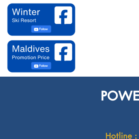
POWER
Hotline :