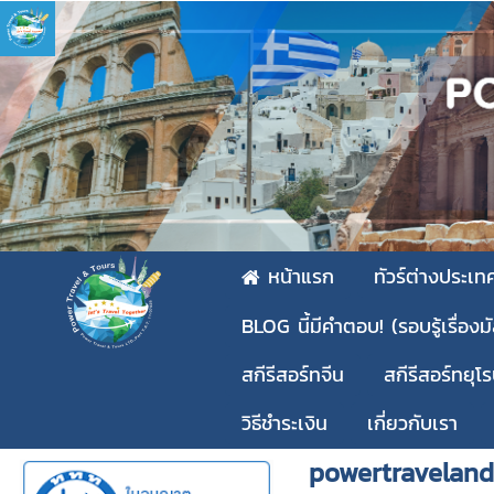
หน้าแรก
ทัวร์ต่างประเท
BLOG นี้มีคำตอบ! (รอบรู้เรื่องม
สกีรีสอร์ทจีน
สกีรีสอร์ทยุโ
วิธีชำระเงิน
เกี่ยวกับเรา
powertraveland