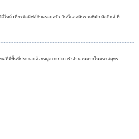
ทม์ เที่ยวมัลดีฟส์กับครอบครัว วันนี้แอดมินรวมที่พัก มัลดีฟส์ ที่
ะเทศที่มีพื้นที่ประกอบด้วยหมู่เกาะปะการังจำนวนมากในมหาสมุทร